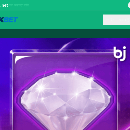
.net
সেরা অনলাইন বাজি
লগ ইন
অ্যাকাউন্