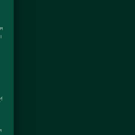
বল
ন।
্ণ
ন