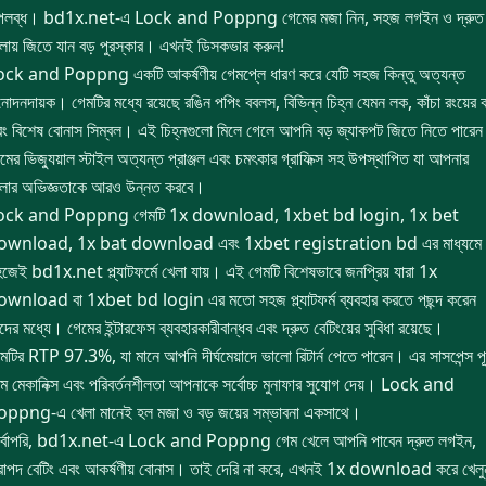
পলব্ধ। bd1x.net-এ Lock and Poppng গেমের মজা নিন, সহজ লগইন ও দ্রুত
লায় জিতে যান বড় পুরস্কার। এখনই ডিসকভার করুন!
ck and Poppng একটি আকর্ষণীয় গেমপ্লে ধারণ করে যেটি সহজ কিন্তু অত্যন্ত
নোদনদায়ক। গেমটির মধ্যে রয়েছে রঙিন পপিং ববলস, বিভিন্ন চিহ্ন যেমন লক, কাঁচা রংয়ের 
ং বিশেষ বোনাস সিম্বল। এই চিহ্নগুলো মিলে গেলে আপনি বড় জ্যাকপট জিতে নিতে পারে
মের ভিজ্যুয়াল স্টাইল অত্যন্ত প্রাঞ্জল এবং চমৎকার গ্রাফিক্স সহ উপস্থাপিত যা আপনার
লার অভিজ্ঞতাকে আরও উন্নত করবে।
ock and Poppng গেমটি 1x download, 1xbet bd login, 1x bet
ownload, 1x bat download এবং 1xbet registration bd এর মাধ্যমে
জেই bd1x.net প্ল্যাটফর্মে খেলা যায়। এই গেমটি বিশেষভাবে জনপ্রিয় যারা 1x
wnload বা 1xbet bd login এর মতো সহজ প্ল্যাটফর্ম ব্যবহার করতে পছন্দ করেন
দের মধ্যে। গেমের ইন্টারফেস ব্যবহারকারীবান্ধব এবং দ্রুত বেটিংয়ের সুবিধা রয়েছে।
মটির RTP 97.3%, যা মানে আপনি দীর্ঘমেয়াদে ভালো রিটার্ন পেতে পারেন। এর সাসপেন্স পূর
ম মেকানিক্স এবং পরিবর্তনশীলতা আপনাকে সর্বোচ্চ মুনাফার সুযোগ দেয়। Lock and
ppng-এ খেলা মানেই হল মজা ও বড় জয়ের সম্ভাবনা একসাথে।
র্বোপরি, bd1x.net-এ Lock and Poppng গেম খেলে আপনি পাবেন দ্রুত লগইন,
রাপদ বেটিং এবং আকর্ষণীয় বোনাস। তাই দেরি না করে, এখনই 1x download করে খেলু