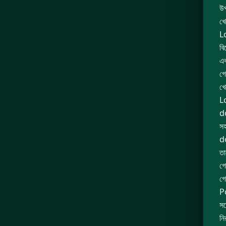
উ
খে
Lo
বি
এব
গে
খে
L
d
সহ
do
তা
গে
গে
Po
স
নি