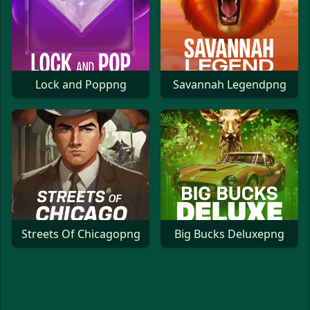
Lock and Poppng
Savannah Legendpng
Streets Of Chicagopng
Big Bucks Deluxepng