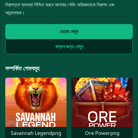
নিরাপত্তা ব্যবস্থা নিশ্চিত করবে আপনার গেমিং অভিজ্ঞতাকে নিরাপদ এবং
আনন্দদায়ক।
ডেমো খেলুন
বাস্তব জন্য খেলুন
সম্পর্কিত গেমসমূহ
Savannah Legendpng
Ore Powerpng