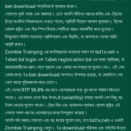
bet download পদ্ধতিগুলো ব্যবহার করেন।
গেমপ্লে খুবই সহজ এবং মজাদার। এতে আপনি বিভিন্ন ধরনের জম্বি এবং ট্রেনের
চিত্র সংবলিত সিম্বলগুলো দেখতে পাবেন, প্রতিটি সিম্বল আলাদা মূল্যবান। বিশেষ
বোনাস রাউন্ড এবং ফ্রি স্পিন ফিচার গেমটিকে আরও আকর্ষণীয় করে তুলেছে।
ভিজ্যুয়াল স্টাইল অত্যন্ত গ্রাফিক্যাল এবং থ্রিলিং, যা আপনাকে গেমের প্রতি
আকৃষ্ট রাখবে।
Zombie Trainpng এর জনপ্রিয়তার অন্যান্য কারণ হল bd1x.net-এ
1xbet bd login এবং 1xbet registration bd এর সহজ প্রক্রিয়া, যা
ব্যবহারকারীদের দ্রুত গেমে প্রবেশ এবং খেলায় অংশগ্রহণের সুযোগ দেয়। এই গেম
খেলার জন্য 1x bat download অপশনও উপলব্ধ রয়েছে, যা মোবাইলে গেম
খেলা আরো সুবিধাজনক করে তোলে।
এই গেমের RTP 96.8% যার মানে খেলোয়াড়রা গড়ে খুব ভালো পরিমাণ জিততে
পারেন। এর মধ্যম থেকে উচ্চ উৎকণ্ঠা (volatility) থাকায় আপনি বেশ কিছু বড়
ইনাম জেতার সুযোগ পাবেন। ট্রেন থিম এবং অ্যাকশন-প্যাকড বোনাস রাউন্ড এই
গেমকে সকল ধরণের খেলোয়াড়ের জন্য উপযুক্ত করেছে।
আপনি যদি মজার গেমপ্লে এবং বড় জয়ের সুযোগ চান, তবে bd1x.net-এ এখনই
Zombie Trainpng খেলুন। 1x download পরিষেবা এবং সাইটের উন্নত