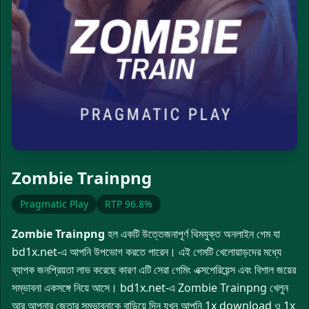
▶
Zombie Trainpng
Pragmatic Play
RTP 96.8%
Zombie Trainpng
হল একটি উত্তেজনাপূর্ণ থিমযুক্ত অনলাইন গেম যা
bd1x.net-এ আপনি উপভোগ করতে পারেন। এই গেমটি খেলোয়াড়দের মধ্যে
ব্যাপক জনপ্রিয়তা লাভ করেছে কারণ এটি সেরা গেমিং এক্সপেরিয়েন্স এবং বিশাল জয়ের
সম্ভাবনা একসঙ্গে নিয়ে আসে। bd1x.net-এ Zombie Trainpng খেলুন
আর আপনার জেতার সম্ভাবনাকে বাড়িয়ে দিন যখন আপনি 1x download ও 1x