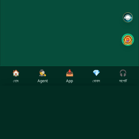
🏠
🕵️
📥
💎
🎧
হোম
Agent
App
বোনাস
সাপোর্ট
✕
Select Language
🇧🇩
✓
Bengali (বাংলা)
Star Bountypng খেলা bd1x.net এ -
⚙️
উত্তেজনাপূর্ণ গেমিং অভিজ্ঞতা