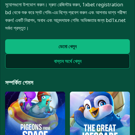
সুযোগগুলো উপভোগ করুন। দ্রুত রেজিস্টার করুন, 1xbet registration
bd থেকে শুরু করে স্লট গেমিং-এর বিশ্বে প্রবেশ করুন এবং আপনার ভাগ্য পরীক্ষা
করুন! একটি নিরাপদ, অবাধ এবং আনন্দদায়ক গেমিং অভিজ্ঞতার জন্য bd1x.net
সর্বদা প্রস্তুত।
ডেমো খেলুন
বাস্তব অর্থে খেলুন
সম্পর্কিত গেমস