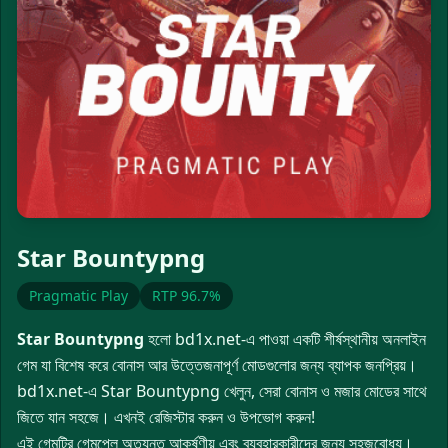
▶
Star Bountypng
Pragmatic Play
RTP 96.7%
Star Bountypng
হলো bd1x.net-এ পাওয়া একটি শীর্ষস্থানীয় অনলাইন
গেম যা বিশেষ করে বোনাস আর উত্তেজনাপূর্ণ মোডগুলোর জন্য ব্যাপক জনপ্রিয়।
bd1x.net-এ Star Bountypng খেলুন, সেরা বোনাস ও মজার মোডের সাথে
জিতে যান সহজে। এখনই রেজিস্টার করুন ও উপভোগ করুন!
এই গেমটির গেমপ্লে অত্যন্ত আকর্ষণীয় এবং ব্যবহারকারীদের জন্য সহজবোধ্য।