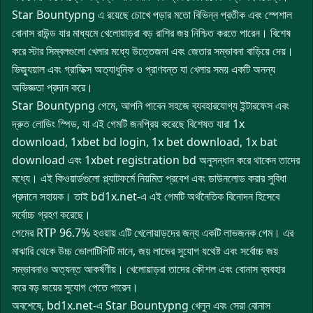
Star Bountypng এ রয়েছে চোখে পড়ার মতো বিভিন্ন প্রতীক এবং স্পেশাল
বোনাস রাউন্ড যার মাধ্যমে খেলোয়াড়রা বড় রাশির জয় নিশ্চিত করতে পারেন। বিশেষ
করে স্টার সিম্বলগুলো খেলার মধ্যে উত্তেজনা এবং জেতার সম্ভাবনা বাড়িয়ে দেয়।
ভিজ্যুয়াল এবং গ্রাফিক্স অত্যাধুনিক ও প্রাণবন্ত যা খেলার সময় একটি অনন্য
অভিজ্ঞতা প্রদান করে।
Star Bountypng গেমে, আপনি পাবেন সহজে ব্যবহারযোগ্য ইন্টারফেস এবং
দ্রুত লোডিং স্পিড, যা এই গেমটি জনপ্রিয় করেছে বিশেষত যারা 1x
download, 1xbet bd login, 1x bet download, 1x bat
download এবং 1xbet registration bd অনুসন্ধান করে থাকেন তাদের
মধ্যে। এই কিওয়ার্ডগুলো প্ল্যাটফর্মে নিয়মিত প্রবেশ এবং ডাউনলোড করার সুবিধা
প্রদানে সহায়ক। তাই bd1x.net-এ এই গেমটি অর্থনৈতিক বিনোদন হিসেবে
সর্বোচ্চ গ্রহণ করেছে।
গেমের RTP 96.7% হওয়ায় এটি খেলোয়াড়দের জন্য একটি লাভজনক গেম। এর
মাঝারি থেকে উচ্চ ভোলাটিলিটি মানে, জয় লাভের সুযোগ যথেষ্ট এবং সর্বোচ্চ জয়
সম্ভাবনাও অত্যন্ত আকর্ষণীয়। খেলোয়াড়রা তাদের কৌশল এবং বোনাস ব্যবহার
করে বড় জয়ের সুযোগ পেতে পারেন।
অবশেষে, bd1x.net-এ Star Bountypng খেলুন এবং সেরা বোনাস