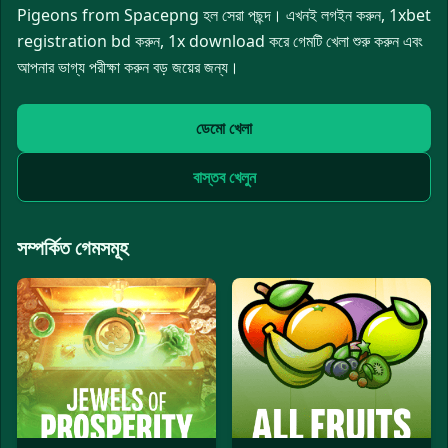
Pigeons from Spacepng হল সেরা পছন্দ। এখনই লগইন করুন, 1xbet
registration bd করুন, 1x download করে গেমটি খেলা শুরু করুন এবং
আপনার ভাগ্য পরীক্ষা করুন বড় জয়ের জন্য।
ডেমো খেলা
বাস্তব খেলুন
সম্পর্কিত গেমসমূহ