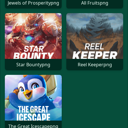
Jewels of Prosperitypng
All Fruitspng
Star Bountypng
Reel Keeperpng
The Great Icescapepng