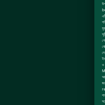
উ
bd
এট
পর
মু
সূ
গে
বো
দ
ইত
ও 
M
আন
জ
re
পা
স