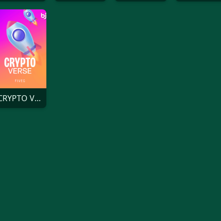
CRYPTO VERSEpng