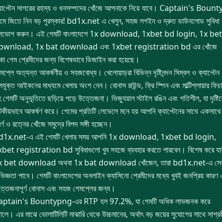
যাপ্টেন সাগরের রহস্য ও ধনসম্পদের খোঁজে আপনাকে নিয়ে যাবে। Captain's Bount
মে জিতে নিন বড় পুরস্কার! bd1x.net এ খেলুন, সহজ লগইন ও দ্রুত ডাউনলোড সুবিধা
পভোগ করুন। এই গেমটি বাংলাদেশে 1x download, 1xbet bd login, 1x bet
ownload, 1x bat download এবং 1xbet registration bd এর খোঁজে
কা গেম প্রেমীদের জন্য বিশেষভাবে ডিজাইন করা হয়েছে।
মপ্লে অত্যন্ত আকর্ষণীয় ও সহজবোধ্য। খেলোয়াড়রা বিভিন্ন দৃষ্টিনন্দন সিম্বল ও ক্যাপ্টেন
মযুক্ত আইকনের মাধ্যমে খেলায় অংশ নেন। বোনাস রাউন্ড, ফ্রি স্পিন এবং মাল্টিপ্লায়ার ফিচ
 গেমটি অনুভূতিতে ছড়িয়ে পড়ে উত্তেজনা। ভিজ্যুয়াল স্টাইল রঙিন এবং গতিশীল, যা দৃষ্টি
টকীয়ভাবে আকর্ষণ করে। গেমের প্রতিটি লেভেলে মনে হয় আপনি ক্যাপ্টেনের সাথে একসাথে
বর্ণ ও রত্নের খোঁজে সমুদ্রে বিপদ সঙ্গী হচ্ছেন।
d1x.net-এ এই গেমটি খেলার সময় আপনি 1x download, 1xbet bd login,
bet registration bd সুবিধাগুলো খুব সহজে ব্যবহার করতে পারবেন। বিশেষ করে যা
x bet download অথবা 1x bat download খোঁজেন, তারা bd1x.net-এ সের
িজ্ঞতা পাবে। গেমটি বাংলাদেশের অনলাইন ক্যাসিনো প্রেমীদের মধ্যে খুবই জনপ্রিয় কারণ 
্তেজনাপূর্ণ বোনাস এবং সহজ গেমপ্লের জন্য।
aptain's Bountypng-এর RTP হল 97.2%, যা গেমটি অধিক লাভজনক করে
লে। এর মাঝে ভোলাটিলিটি মাঝারি থেকে উচ্চমানের, অর্থাৎ বড় জয়ের সুযোগের সাথে সাশ্রয