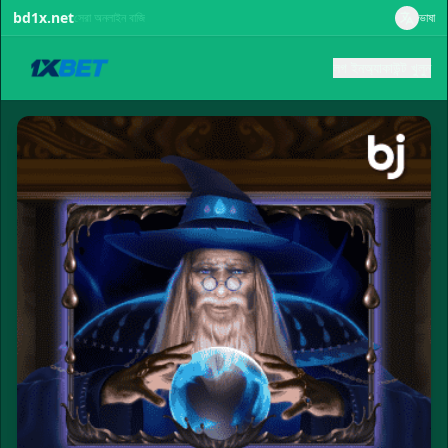
bd1x.net
সেরা অনলাইন বাজি
ভাষা
লগ ইন
অ্যাকাউন্ট খুলুন