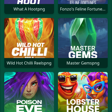
What A Hootpng
Fonzo’s Feline Fortunespng
Wild Hot Chilli Reelspng
Master Gemspng