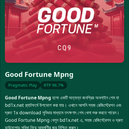
▶
Good Fortune Mpng
Pragmatic Play
RTP 96.7%
Good Fortune Mpng
হলো একটি অত্যন্ত জনপ্রিয় অনলাইন গেম যা
bd1x.net প্ল্যাটফর্মে উপভোগ করা যায়। এখানে আপনি সহজ রেজিস্ট্রেশন এবং
দ্রুত 1x download সুবিধার মাধ্যমে তৎক্ষণাৎ গেম খেলা শুরু করতে পারেন।
Good Fortune Mpng খেলুন bd1x.net এ, সহজ রেজিস্ট্রেশন ও দ্রুত
ডাউনলোড সুবিধা নিয়ে আকর্ষণীয় জয় নিশ্চিত করুন।